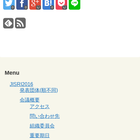
0
0
0
Menu
JISRI2016
発表団体(順不同)
会議概要
アクセス
問い合わせ先
組織委員会
重要期日