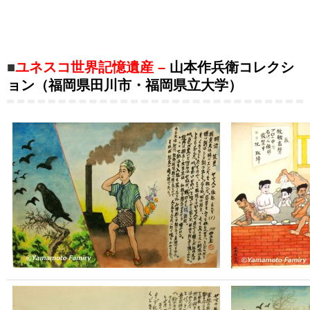
■
ユネスコ世界記憶遺産 –
山本
作兵衛コレクシ
ョン（福岡県田川市・福岡県立大学）