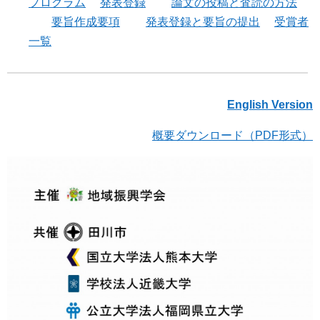
プログラム
発表登録
論文の投稿と査読の方法
要旨作成要項
発表登録と要旨の提出
受賞者
一覧
English Version
概要ダウンロード（PDF形式）